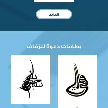
المزيد
بطاقات دعوة للزفاف