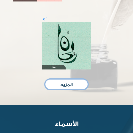
">
المزيد
الأسماء